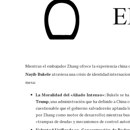
Mientras el embajador Zhang ofrece la experiencia china 
Nayib Bukele
atraviesa una crisis de identidad internacio
mesa:
La Moralidad del «Aliado Intenso»:
Bukele se ha 
Trump
, una administración que ha definido a China 
cuestionable que el gobierno salvadoreño aplauda l
por Zhang como motor de desarrollo) mientras bus
«trampas de deuda» y mecanismos de control autori
Voluntad Unificada vs. Concentración de Poder