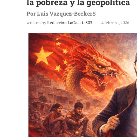
la pobreza y la geopolítica
Por Luis Vazquez-BeckerS
written by
Redacción LaGaceta503
4 febrero, 2026