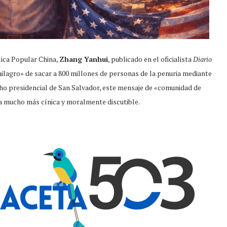
lica Popular China,
Zhang Yanhui
, publicado en el oficialista
Diario
«milagro» de sacar a 800 millones de personas de la penuria mediante
cho presidencial de San Salvador, este mensaje de «comunidad de
a mucho más cínica y moralmente discutible.