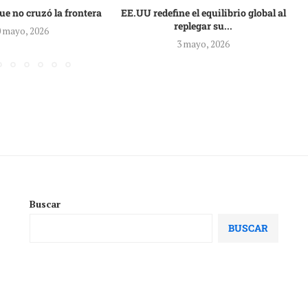
ue no cruzó la frontera
EE.UU redefine el equilibrio global al
replegar su...
 mayo, 2026
3 mayo, 2026
Buscar
BUSCAR