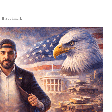
Bookmark