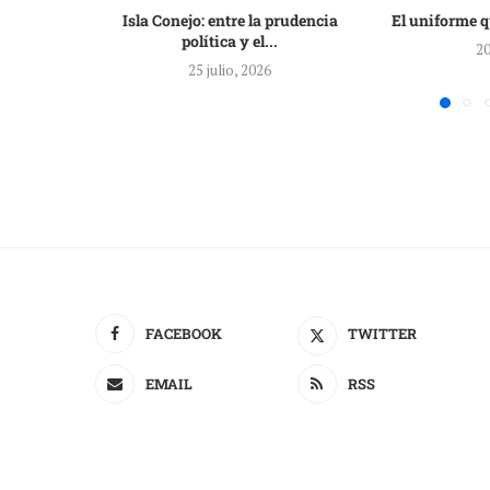
Isla Conejo: entre la prudencia
El uniforme q
política y el...
20
25 julio, 2026
FACEBOOK
TWITTER
EMAIL
RSS