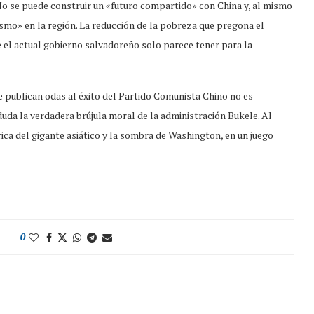
o se puede construir un «futuro compartido» con China y, al mismo
mo» en la región. La reducción de la pobreza que pregona el
 el actual gobierno salvadoreño solo parece tener para la
 publican odas al éxito del Partido Comunista Chino no es
uda la verdadera brújula moral de la administración Bukele. Al
ica del gigante asiático y la sombra de Washington, en un juego
0