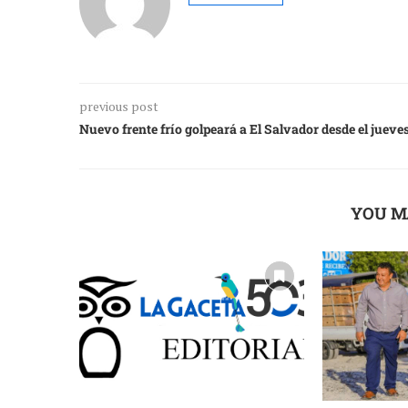
previous post
Nuevo frente frío golpeará a El Salvador desde el jueve
YOU M