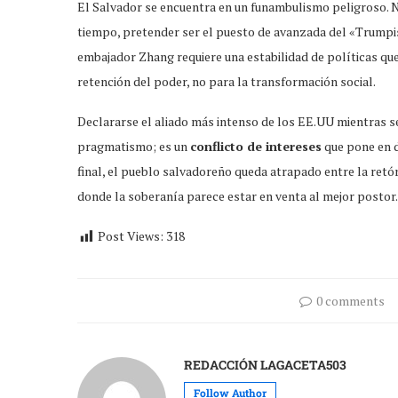
El Salvador se encuentra en un funambulismo peligroso. N
tiempo, pretender ser el puesto de avanzada del «Trumpis
embajador Zhang requiere una estabilidad de políticas que
retención del poder, no para la transformación social.
Declararse el aliado más intenso de los EE.UU mientras se
pragmatismo; es un
conflicto de intereses
que pone en d
final, el pueblo salvadoreño queda atrapado entre la retór
donde la soberanía parece estar en venta al mejor postor.
Post Views:
318
0 comments
REDACCIÓN LAGACETA503
Follow Author