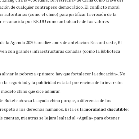
ulación de cualquier contrapeso democrático. El conflicto moral
s autoritarios (como el chino) para justificar la erosión de la
r reconocido por EE.UU como un baluarte de los valores
e la Agenda 2030 con diez años de antelación. En contraste, El
lven con grandes infraestructuras donadas (como la Biblioteca
aliviar la pobreza «primero hay que fortalecer la educación». No
 la seguridad y la publicidad estatal por encima de la inversión
 modelo chino que dice admirar.
e Bukele abraza la ayuda china porque, a diferencia de los
 respeto a los derechos humanos. Esta es la
moralidad discutible
:
e cuentas, mientras se le jura lealtad al «Águila» para obtener