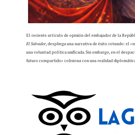
El reciente artículo de opinión del embajador de la Repúb
El Salvador
, despliega una narrativa de éxito rotundo: el 
una voluntad política unificada. Sin embargo, en el despa
futuro compartido» colisiona con una realidad diplomátic