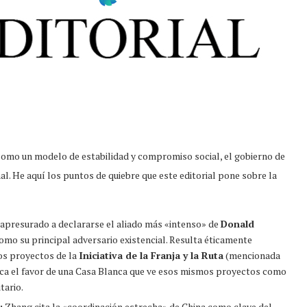
como un modelo de estabilidad y compromiso social, el gobierno de
nal. He aquí los puntos de quiebre que este editorial pone sobre la
apresurado a declararse el aliado más «intenso» de
Donald
como su principal adversario existencial. Resulta éticamente
os proyectos de la
Iniciativa de la Franja y la Ruta
(mencionada
ca el favor de una Casa Blanca que ve esos mismos proyectos como
tario.
:
Zhang cita la «coordinación estrecha» de China como clave del