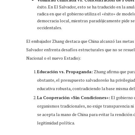
éxito. En El Salvador, esto se ha traducido en la an
radica en que el gobierno utiliza el «éxito» de modelo
democracia local, mientras paradójicamente pide se
occidentales.
El embajador Zhang destaca que China alcanzó las metas d
Salvador enfrenta desafíos estructurales que no se resue
Nacional o el nuevo Estadio):
Educación vs. Propaganda:
Zhang afirma que para 
obstante, el presupuesto salvadoreño ha privilegiado
educativa robusta, contradiciendo la base misma del
La Cooperación «Sin Condiciones»:
El gobierno d
organismos tradicionales, no exige transparencia ni
se acepta la mano de China para evitar la rendición d
legitimidad política.