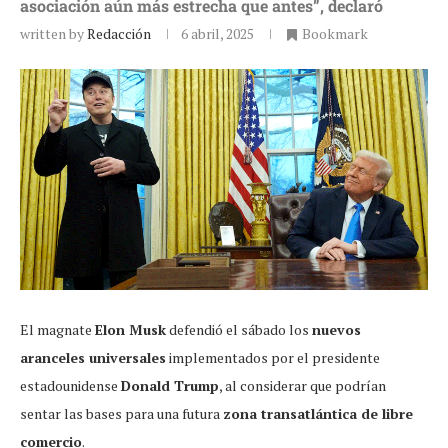
asociación aún más estrecha que antes”, declaró
written by
Redacción
6 abril, 2025
Bookmark
El magnate
Elon Musk
defendió el sábado los
nuevos
aranceles universales
implementados por el presidente
estadounidense
Donald Trump
, al considerar que podrían
sentar las bases para una futura
zona transatlántica de libre
comercio
.