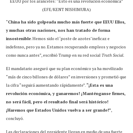
EEUU por los aranceles: “Esto es una revolución económica”
(EFE/KENT NISHIMURA)
“
China ha sido golpeada mucho más fuerte que EEUU Ellos,
y muchas otras naciones, nos han tratado de forma
insostenible
. Hemos sido el ‘poste de azotes’ ineficaz e
indefenso, pero ya no. Estamos recuperando empleos y negocios
como nunca antes”, escribió Trump en su red social
Truth Social.
El mandatario aseguró que su plan económico ya ha movilizado
“más de cinco billones de dólares” en inversiones y prometió que
la cifra “seguirá aumentando rápidamente”.
“¡Esta es una
revolución económica, y ganaremos! ¡Manténganse firmes,
no será fácil, pero el resultado final será histórico!
¡Haremos que Estados Unidos vuelva a ser grande!”
,
concluyó.
Las declaraciones del presidente llegan en medio de una fuerte