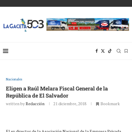
Nacionales
Eligen a Raúl Melara Fiscal General de la
República de El Salvador
written by
Redacción
21 diciembre, 2018
Bookmark
El ex director de la Asociación Nacional de la Empresa Privada