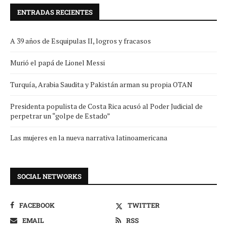
ENTRADAS RECIENTES
A 39 años de Esquipulas II, logros y fracasos
Murió el papá de Lionel Messi
Turquía, Arabia Saudita y Pakistán arman su propia OTAN
Presidenta populista de Costa Rica acusó al Poder Judicial de
perpetrar un “golpe de Estado”
Las mujeres en la nueva narrativa latinoamericana
SOCIAL NETWORKS
FACEBOOK
TWITTER
EMAIL
RSS