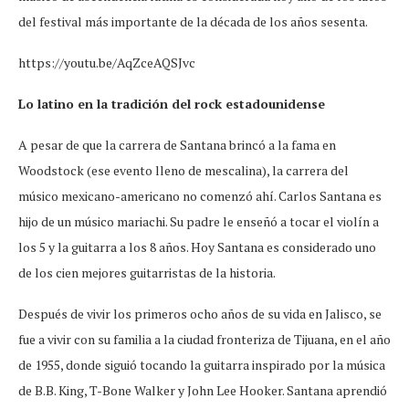
del festival más importante de la década de los años sesenta.
https://youtu.be/AqZceAQSJvc
Lo latino en la tradición del rock estadounidense
A pesar de que la carrera de Santana brincó a la fama en
Woodstock (ese evento lleno de mescalina), la carrera del
músico mexicano-americano no comenzó ahí. Carlos Santana es
hijo de un músico mariachi. Su padre le enseñó a tocar el violín a
los 5 y la guitarra a los 8 años. Hoy Santana es considerado uno
de los cien mejores guitarristas de la historia.
Después de vivir los primeros ocho años de su vida en Jalisco, se
fue a vivir con su familia a la ciudad fronteriza de Tijuana, en el año
de 1955, donde siguió tocando la guitarra inspirado por la música
de B.B. King, T-Bone Walker y John Lee Hooker. Santana aprendió