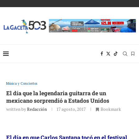
Música y Conciertos
El día que la legendaria guitarra de un
mexicano sorprendió a Estados Unidos
written by
Redacción
17 agosto, 2017
Bookmark
El día en que Carlos Santana tocó en el festival