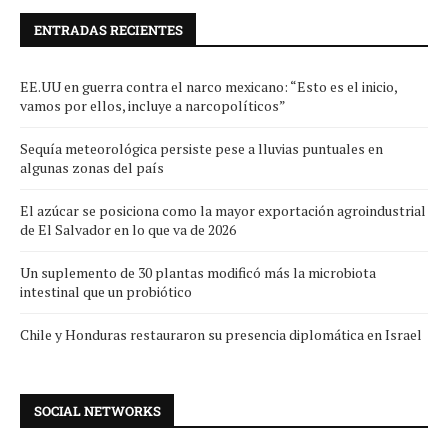
ENTRADAS RECIENTES
EE.UU en guerra contra el narco mexicano: “Esto es el inicio,
vamos por ellos, incluye a narcopolíticos”
Sequía meteorológica persiste pese a lluvias puntuales en
algunas zonas del país
El azúcar se posiciona como la mayor exportación agroindustrial
de El Salvador en lo que va de 2026
Un suplemento de 30 plantas modificó más la microbiota
intestinal que un probiótico
Chile y Honduras restauraron su presencia diplomática en Israel
SOCIAL NETWORKS