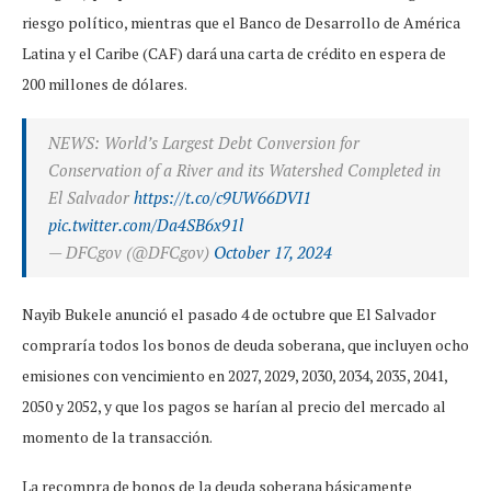
riesgo político, mientras que el Banco de Desarrollo de América
Latina y el Caribe (CAF) dará una carta de crédito en espera de
200 millones de dólares.
NEWS: World’s Largest Debt Conversion for
Conservation of a River and its Watershed Completed in
El Salvador
https://t.co/c9UW66DVI1
pic.twitter.com/Da4SB6x91l
— DFCgov (@DFCgov)
October 17, 2024
Nayib Bukele anunció el pasado 4 de octubre que El Salvador
compraría todos los bonos de deuda soberana, que incluyen ocho
emisiones con vencimiento en 2027, 2029, 2030, 2034, 2035, 2041,
2050 y 2052, y que los pagos se harían al precio del mercado al
momento de la transacción.
La recompra de bonos de la deuda soberana básicamente