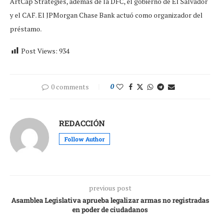
ArtCap Strategies, además de la DFC, el gobierno de El Salvador
y el CAF. El JPMorgan Chase Bank actuó como organizador del
préstamo.
Post Views:
934
0 comments
0
REDACCIÓN
Follow Author
previous post
Asamblea Legislativa aprueba legalizar armas no registradas
en poder de ciudadanos