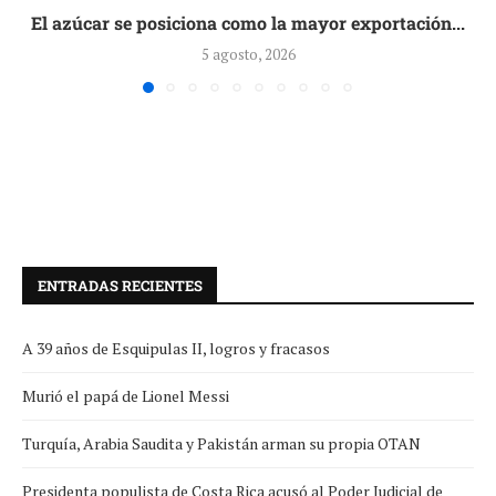
El azúcar se posiciona como la mayor exportación...
5 agosto, 2026
ENTRADAS RECIENTES
A 39 años de Esquipulas II, logros y fracasos
Murió el papá de Lionel Messi
Turquía, Arabia Saudita y Pakistán arman su propia OTAN
Presidenta populista de Costa Rica acusó al Poder Judicial de