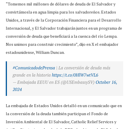
“Tomemos mil millones de dólares de deuda de El Salvador y
convirtámosla en agua limpia para los salvadoreños. Estados
Unidos, a través de la Corporación Financiera para el Desarrollo
Internacional, y El Salvador trabajarán juntos en un programa de
conversión de deuda que beneficiará a la cuenca del río Lempa.
Nos unimos para construir crecimiento”, dijo en X el embajador
estadounidense, William Duncan.
#ComunicadodePrensa
| La conversión de deuda más
grande en la historia
https://t.co/0HlW7wtVL6
— Embajada EEUU en ES (@USEmbassySV)
October 16,
2024
La embajada de Estados Unidos detalló en un comunicado que en
la conversión de la deuda también participan el Fondo de
Inversión Ambiental de El Salvador, Catholic Relief Services y