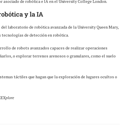
r asociado de robótica e lA en el University College London.
robótica y la IA
 del laboratorio de robótica avanzada de la University Queen Mary,
 tecnologías de detección en robótica.
arrollo de robots avanzados capaces de realizar operaciones
ñarlos, o explorar terrenos arenosos o granulares, como el suelo
istemas táctiles que hagan que la exploración de lugares ocultos o
.
EEXplore