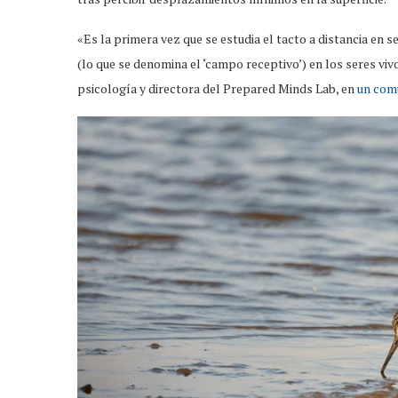
«Es la primera vez que se estudia el tacto a distancia e
(lo que se denomina el ‘campo receptivo’) en los seres viv
psicología y directora del Prepared Minds Lab, en
un comu