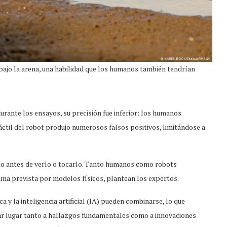
 bajo la arena, una habilidad que los humanos también tendrían
rante los ensayos, su precisión fue inferior: los humanos
áctil del robot produjo numerosos falsos positivos, limitándose a
to antes de verlo o tocarlo. Tanto humanos como robots
ima prevista por modelos físicos, plantean los expertos.
 y la inteligencia artificial (IA) pueden combinarse, lo que
dar lugar tanto a hallazgos fundamentales como a innovaciones