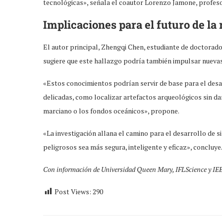
tecnológicas», señala el coautor Lorenzo Jamone, profeso
Implicaciones para el futuro de la 
El autor principal, Zhengqi Chen, estudiante de doctorado
sugiere que este hallazgo podría también impulsar nuevas
«Estos conocimientos podrían servir de base para el des
delicadas, como localizar artefactos arqueológicos sin da
marciano o los fondos oceánicos», propone.
«La investigación allana el camino para el desarrollo de s
peligrosos sea más segura, inteligente y eficaz», concluye
Con información de Universidad Queen Mary, IFLScience y IE
Post Views:
290