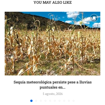
YOU MAY ALSO LIKE
Sequía meteorológica persiste pese a lluvias
puntuales en...
5 agosto, 2026