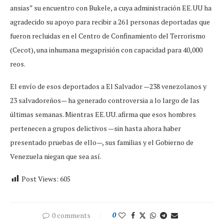
ansias” su encuentro con Bukele, a cuya administración EE.UU ha
agradecido su apoyo para recibir a 261 personas deportadas que
fueron recluidas en el Centro de Confinamiento del Terrorismo
(Cecot), una inhumana megaprisión con capacidad para 40,000
reos.
El envío de esos deportados a El Salvador —238 venezolanos y
23 salvadoreños— ha generado controversia a lo largo de las
últimas semanas. Mientras EE.UU. afirma que esos hombres
pertenecen a grupos delictivos —sin hasta ahora haber
presentado pruebas de ello—, sus familias y el Gobierno de
Venezuela niegan que sea así.
Post Views:
605
0 comments
0