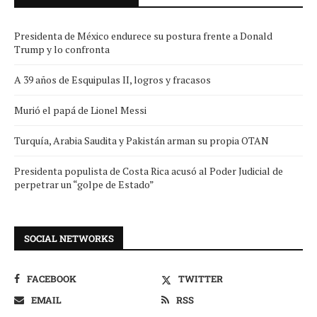
Presidenta de México endurece su postura frente a Donald
Trump y lo confronta
A 39 años de Esquipulas II, logros y fracasos
Murió el papá de Lionel Messi
Turquía, Arabia Saudita y Pakistán arman su propia OTAN
Presidenta populista de Costa Rica acusó al Poder Judicial de
perpetrar un “golpe de Estado”
SOCIAL NETWORKS
FACEBOOK
TWITTER
EMAIL
RSS