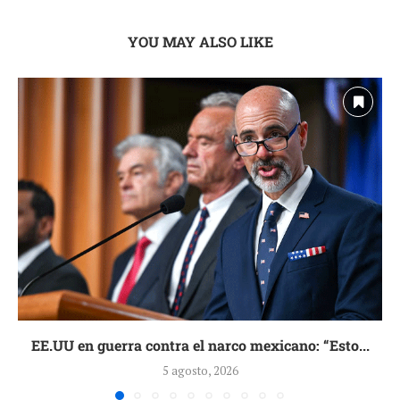
YOU MAY ALSO LIKE
EE.UU en guerra contra el narco mexicano: “Esto...
5 agosto, 2026