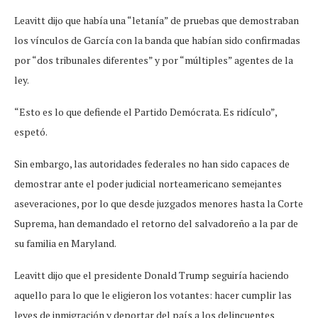
Leavitt dijo que había una “letanía” de pruebas que demostraban
los vínculos de García con la banda que habían sido confirmadas
por “dos tribunales diferentes” y por “múltiples” agentes de la
ley.
“Esto es lo que defiende el Partido Demócrata. Es ridículo”,
espetó.
Sin embargo, las autoridades federales no han sido capaces de
demostrar ante el poder judicial norteamericano semejantes
aseveraciones, por lo que desde juzgados menores hasta la Corte
Suprema, han demandado el retorno del salvadoreño a la par de
su familia en Maryland.
Leavitt dijo que el presidente Donald Trump seguiría haciendo
aquello para lo que le eligieron los votantes: hacer cumplir las
leyes de inmigración y deportar del país a los delincuentes