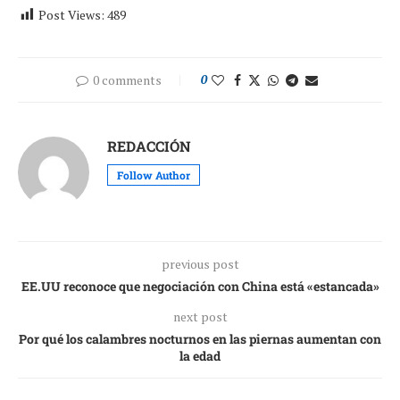
Post Views:
489
0 comments
0
REDACCIÓN
Follow Author
previous post
EE.UU reconoce que negociación con China está «estancada»
next post
Por qué los calambres nocturnos en las piernas aumentan con
la edad