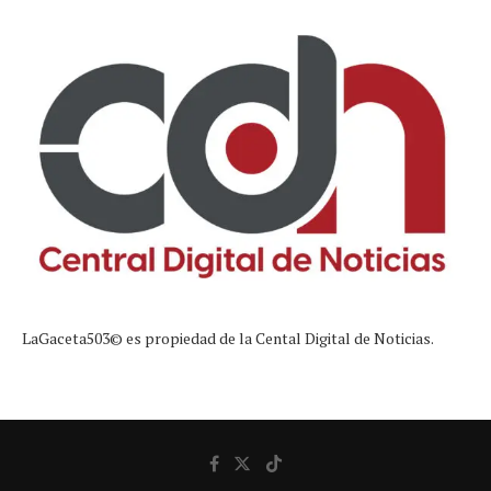
LaGaceta503© es propiedad de la Cental Digital de Noticias.