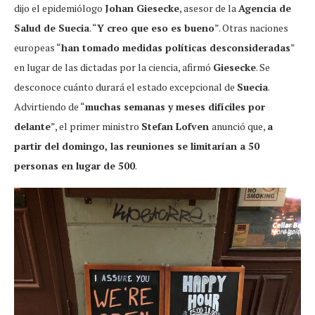
dijo el epidemiólogo
Johan Giesecke
, asesor de la
Agencia de
Salud de Suecia
. “
Y creo que eso es bueno
”. Otras naciones
europeas “
han tomado medidas políticas desconsideradas
”
en lugar de las dictadas por la ciencia, afirmó
Giesecke
. Se
desconoce cuánto durará el estado excepcional de
Suecia
.
Advirtiendo de “
muchas semanas y meses difíciles por
delante
”, el primer ministro
Stefan Lofven
anunció que,
a
partir del domingo, las reuniones se limitarían a 50
personas en lugar de 500
.