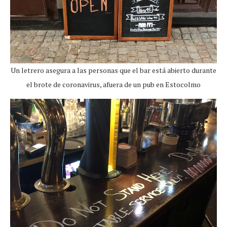
Un letrero asegura a las personas que el bar está abierto durante
el brote de coronavirus, afuera de un pub en Estocolmo