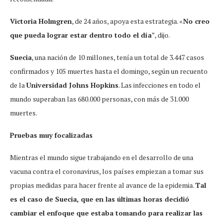
Victoria Holmgren
, de 24 años, apoya esta estrategia. «
No creo
que pueda lograr estar dentro todo el día
”, dijo.
Suecia
, una nación de 10 millones, tenía un total de 3.447 casos
confirmados y 105 muertes hasta el domingo, según un recuento
de la
Universidad Johns Hopkins
. Las infecciones en todo el
mundo superaban las 680.000 personas, con más de 31.000
muertes.
Pruebas muy focalizadas
Mientras el mundo sigue trabajando en el desarrollo de una
vacuna contra el coronavirus, los países empiezan a tomar sus
propias medidas para hacer frente al avance de la epidemia.
Tal
es el caso de Suecia, que en las últimas horas decidió
cambiar el enfoque que estaba tomando para realizar las