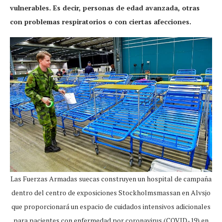
vulnerables. Es decir, personas de edad avanzada, otras
con problemas respiratorios o con ciertas afecciones.
Las Fuerzas Armadas suecas construyen un hospital de campaña
dentro del centro de exposiciones Stockholmsmassan en Alvsjo
que proporcionará un espacio de cuidados intensivos adicionales
para pacientes con enfermedad por coronavirus (COVID-19) en