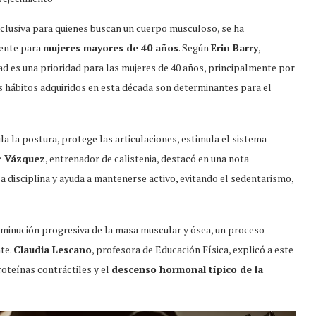
exclusiva para quienes buscan un cuerpo musculoso, se ha
mente para
mujeres mayores de 40 años
. Según
Erin Barry
,
dad es una prioridad para las mujeres de 40 años, principalmente por
s hábitos adquiridos en esta década son determinantes para el
ula la postura, protege las articulaciones, estimula el sistema
r Vázquez
, entrenador de calistenia, destacó en una nota
la disciplina y ayuda a mantenerse activo, evitando el sedentarismo,
disminución progresiva de la masa muscular y ósea, un proceso
te.
Claudia Lescano
, profesora de Educación Física, explicó a este
roteínas contráctiles y el
descenso hormonal típico de la