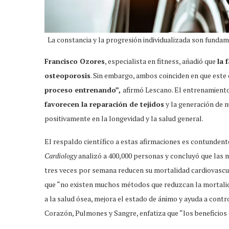
La constancia y la progresión individualizada son fundam
Francisco Ozores
, especialista en fitness, añadió que
la 
osteoporosis
. Sin embargo, ambos coinciden en que este 
proceso entrenando”,
afirmó Lescano. El entrenamiento
favorecen la reparación de tejidos
y la generación de 
positivamente en la longevidad y la salud general.
El respaldo científico a estas afirmaciones es contundent
Cardiology
analizó a 400,000 personas y concluyó que las m
tres veces por semana reducen su mortalidad cardiovascu
que “no existen muchos métodos que reduzcan la mortalid
a la salud ósea, mejora el estado de ánimo y ayuda a contr
Corazón, Pulmones y Sangre, enfatiza que “los beneficio