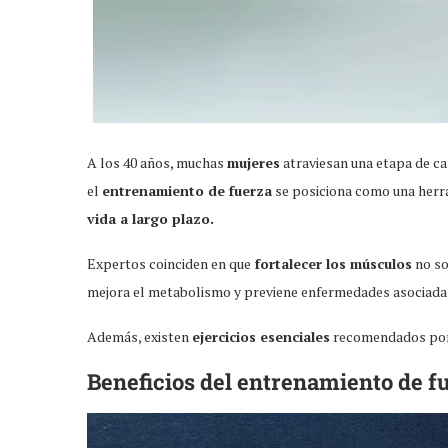
A los 40 años, muchas
mujeres
atraviesan una etapa de ca
el
entrenamiento de fuerza
se posiciona como una herram
vida a largo plazo.
Expertos coinciden en que
fortalecer los músculos
no so
mejora el metabolismo y previene enfermedades asociadas
Además, existen
ejercicios esenciales
recomendados por e
Beneficios del entrenamiento de f