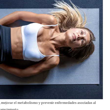
, mejorar el metabolismo y prevenir enfermedades asociadas al
vejecimiento