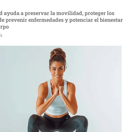
d ayuda a preservar la movilidad, proteger los
e prevenir enfermedades y potenciar el bienestar
erpo
rk