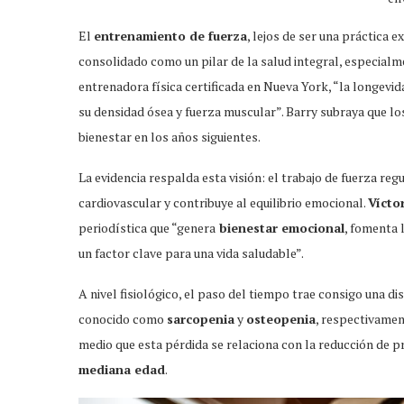
El
entrenamiento de fuerza
, lejos de ser una práctica 
consolidado como un pilar de la salud integral, especial
entrenadora física certificada en Nueva York, “la longevi
su densidad ósea y fuerza muscular”. Barry subraya que lo
bienestar en los años siguientes.
La evidencia respalda esta visión: el trabajo de fuerza reg
cardiovascular y contribuye al equilibrio emocional.
Vícto
periodística que “genera
bienestar emocional
, fomenta 
un factor clave para una vida saludable”.
A nivel fisiológico, el paso del tiempo trae consigo una 
conocido como
sarcopenia
y
osteopenia
, respectivamen
medio que esta pérdida se relaciona con la reducción de p
mediana edad
.