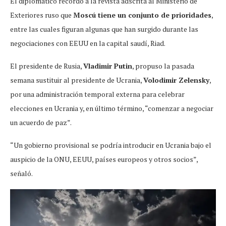
El diplomático recordó a la revista adscrita al Ministerio de
Exteriores ruso que
Moscú tiene un conjunto de prioridades
,
entre las cuales figuran algunas que han surgido durante las
negociaciones con EEUU en la capital saudí, Riad.
El presidente de Rusia,
Vladimir Putin
, propuso la pasada
semana sustituir al presidente de Ucrania,
Volodimir Zelensky
,
por una administración temporal externa para celebrar
elecciones en Ucrania y, en último término, “comenzar a negociar
un acuerdo de paz”.
“Un gobierno provisional se podría introducir en Ucrania bajo el
auspicio de la ONU, EEUU, países europeos y otros socios”,
señaló.