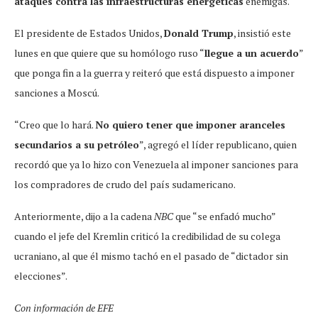
ataques contra las infraestructuras energéticas
enemigas.
El presidente de Estados Unidos,
Donald Trump
, insistió este
lunes en que quiere que su homólogo ruso “
llegue a un acuerdo
”
que ponga fin a la guerra y reiteró que está dispuesto a imponer
sanciones a Moscú.
“Creo que lo hará.
No quiero tener que imponer aranceles
secundarios a su petróleo
”, agregó el líder republicano, quien
recordó que ya lo hizo con Venezuela al imponer sanciones para
los compradores de crudo del país sudamericano.
Anteriormente, dijo a la cadena
NBC
que “se enfadó mucho”
cuando el jefe del Kremlin criticó la credibilidad de su colega
ucraniano, al que él mismo tachó en el pasado de “dictador sin
elecciones”.
Con información de EFE