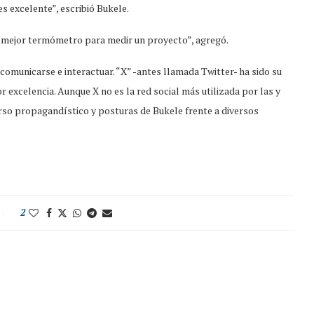
es excelente”, escribió Bukele.
l mejor termómetro para medir un proyecto”, agregó.
 comunicarse e interactuar. “X” -antes llamada Twitter- ha sido su
por excelencia. Aunque X no es la red social más utilizada por las y
urso propagandístico y posturas de Bukele frente a diversos
2