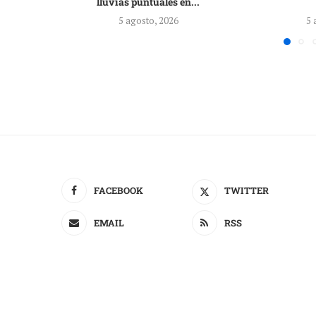
lluvias puntuales en...
5 agosto, 2026
5 
FACEBOOK
TWITTER
EMAIL
RSS