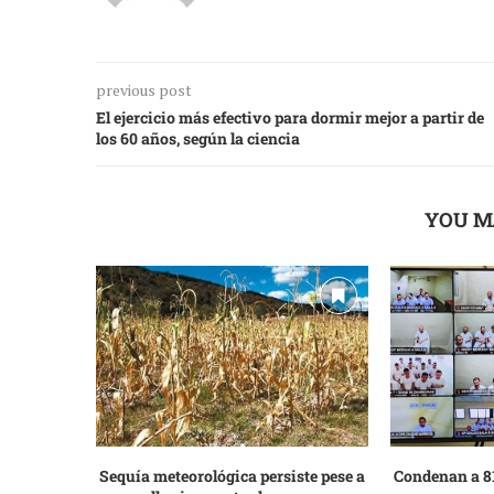
previous post
El ejercicio más efectivo para dormir mejor a partir de
los 60 años, según la ciencia
YOU M
Sequía meteorológica persiste pese a
Condenan a 81