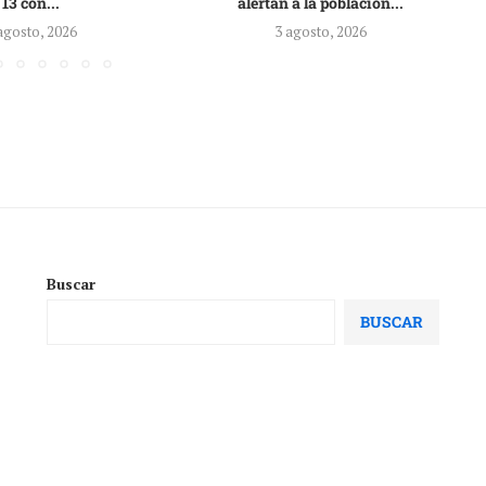
13 con...
alertan a la población...
agosto, 2026
3 agosto, 2026
Buscar
BUSCAR