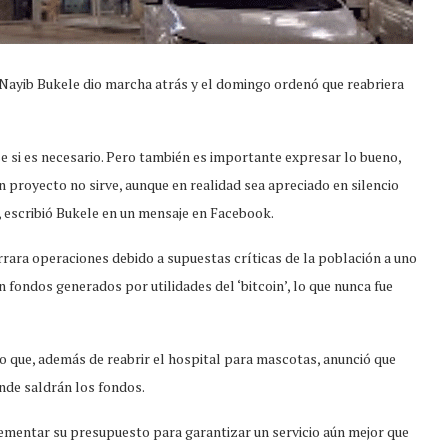
 Nayib Bukele dio marcha atrás y el domingo ordenó que reabriera
se si es necesario. Pero también es importante expresar lo bueno,
proyecto no sirve, aunque en realidad sea apreciado en silencio
 escribió Bukele en un mensaje en Facebook.
rara operaciones debido a supuestas críticas de la población a uno
 fondos generados por utilidades del ‘bitcoin’, lo que nunca fue
lo que, además de reabrir el hospital para mascotas, anunció que
nde saldrán los fondos.
crementar su presupuesto para garantizar un servicio aún mejor que