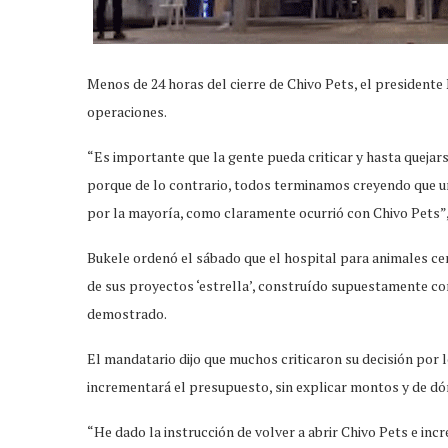
Menos de 24 horas del cierre de Chivo Pets, el presidente
operaciones.
“Es importante que la gente pueda criticar y hasta quejar
porque de lo contrario, todos terminamos creyendo que un 
por la mayoría, como claramente ocurrió con Chivo Pets”,
Bukele ordenó el sábado que el hospital para animales cer
de sus proyectos ‘estrella’, construído supuestamente con
demostrado.
El mandatario dijo que muchos criticaron su decisión por 
incrementará el presupuesto, sin explicar montos y de dó
“He dado la instrucción de volver a abrir Chivo Pets e in