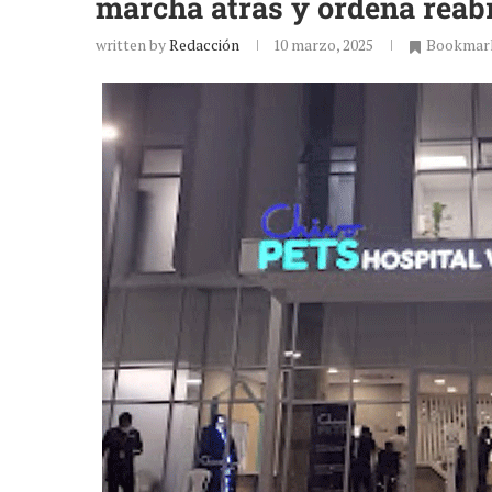
marcha atrás y ordena reabr
written by
Redacción
10 marzo, 2025
Bookmar