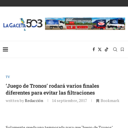
TV
‘Juego de Tronos’ rodará varios finales
diferentes para evitar las filtraciones
written by
Redacción
14 septiembre, 2017
Bookmark
Solamente queda una temporada para que ‘Juego de Tronos’