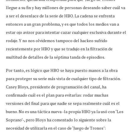
llegue a su fin y hay millones de personas deseando saber cuál va
a ser el desenlace de la serie de HBO. La cadena se enfrenta
entonces a un gran problema, y es que todos los medios van a
estar ojo avizor para intentar cazar cualquier exclusiva durante el
rodaje. Y no nos olvidemos tampoco del hackeo sufrido
recientemente por HBO y que se tradujo en la filtración de
multitud de detalles de la séptima tanda de episodios.
Por tanto, es lógico que HBO se haya puesto manos a la obra
para proteger su serie más vista de cualquier tipo de filtración.
Casey Bloys, presidente de programación del canal, ha
confirmado cuál es el plan para evitarlas: rodar muchas
versiones del final para que nadie se sepa realmente cuál es el
bueno. No es una táctica nueva -la propia HBO ya la usó con ‘Los
Soprano’-, pero Bloys ha comentado lo siguiente sobre la
necesidad de utilizarla en el caso de ‘Juego de Tronos’: