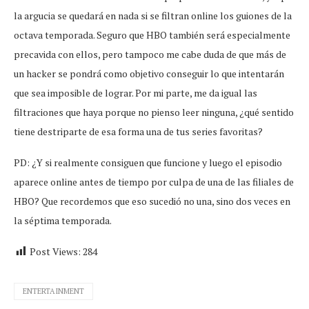
la argucia se quedará en nada si se filtran online los guiones de la
octava temporada. Seguro que HBO también será especialmente
precavida con ellos, pero tampoco me cabe duda de que más de
un hacker se pondrá como objetivo conseguir lo que intentarán
que sea imposible de lograr. Por mi parte, me da igual las
filtraciones que haya porque no pienso leer ninguna, ¿qué sentido
tiene destriparte de esa forma una de tus series favoritas?
PD: ¿Y si realmente consiguen que funcione y luego el episodio
aparece online antes de tiempo por culpa de una de las filiales de
HBO? Que recordemos que eso sucedió no una, sino dos veces en
la séptima temporada.
Post Views:
284
ENTERTAINMENT