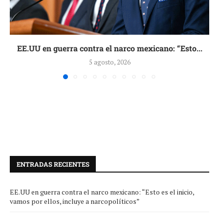
EE.UU en guerra contra el narco mexicano: “Esto...
5 agosto, 2026
ENTRADAS RECIENTES
EE.UU en guerra contra el narco mexicano: “Esto es el inicio,
vamos por ellos, incluye a narcopolíticos”