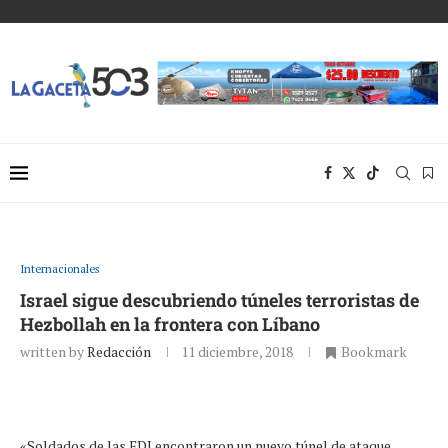
Internacionales
Israel sigue descubriendo túneles terroristas de
Hezbollah en la frontera con Líbano
written by
Redacción
11 diciembre, 2018
Bookmark
«Soldados de las FDI encontraron un nuevo túnel de ataque