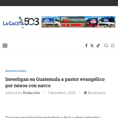
Internacionales
Investigan en Guatemala a pastor evangélico
por nexos con narco
written by
Redacción
3 diciembre, 2018
Bookmark
Tras una investigación periodística de la cadena televisiva