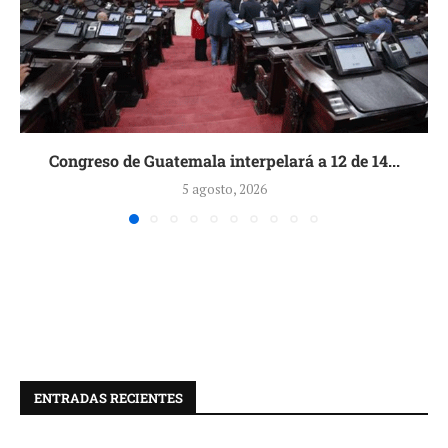
Congreso de Guatemala interpelará a 12 de 14...
5 agosto, 2026
ENTRADAS RECIENTES