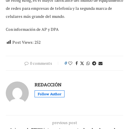
de Hong Kong, es el mayor fabricante del mundo de equipamiento
de redes para empresas de telefonía y la segunda marca de
celulares más grande del mundo.
Con información de AP y DPA
Post Views:
252
0 comments
0
REDACCIÓN
Follow Author
previous post