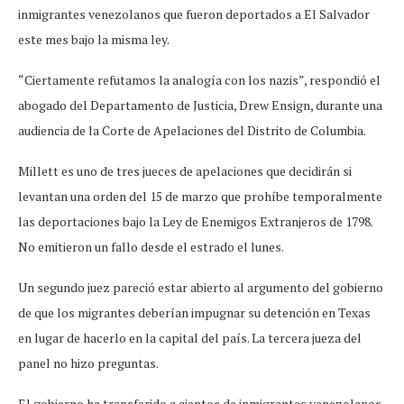
inmigrantes venezolanos que fueron deportados a El Salvador
este mes bajo la misma ley.
“Ciertamente refutamos la analogía con los nazis”, respondió el
abogado del Departamento de Justicia, Drew Ensign, durante una
audiencia de la Corte de Apelaciones del Distrito de Columbia.
Millett es uno de tres jueces de apelaciones que decidirán si
levantan una orden del 15 de marzo que prohíbe temporalmente
las deportaciones bajo la Ley de Enemigos Extranjeros de 1798.
No emitieron un fallo desde el estrado el lunes.
Un segundo juez pareció estar abierto al argumento del gobierno
de que los migrantes deberían impugnar su detención en Texas
en lugar de hacerlo en la capital del país. La tercera jueza del
panel no hizo preguntas.
El gobierno ha transferido a cientos de inmigrantes venezolanos