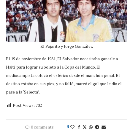
El Pajarito y Jorge González
El 19 de noviembre de 1981, El Salvador necesitaba ganarle a
Haití para lograr su boleto a la Copa del Mundo. El
mediocampista colocó el esférico desde el manchón penal. El
destino estaba en sus pies, y no falló, marcó el gol que le dio el
pase a la ‘Selecta’.
Post Views:
702
0 comments
0