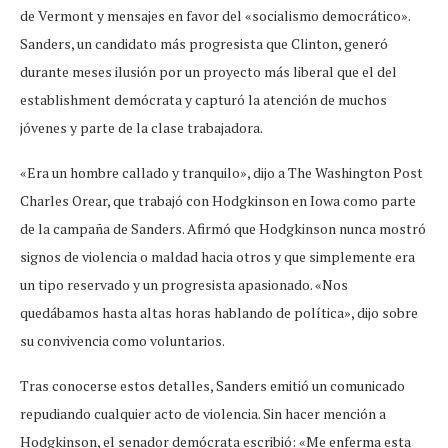
de Vermont y mensajes en favor del «socialismo democrático».
Sanders, un candidato más progresista que Clinton, generó
durante meses ilusión por un proyecto más liberal que el del
establishment demócrata y capturó la atención de muchos
jóvenes y parte de la clase trabajadora.
«Era un hombre callado y tranquilo», dijo a The Washington Post
Charles Orear, que trabajó con Hodgkinson en Iowa como parte
de la campaña de Sanders. Afirmó que Hodgkinson nunca mostró
signos de violencia o maldad hacia otros y que simplemente era
un tipo reservado y un progresista apasionado. «Nos
quedábamos hasta altas horas hablando de política», dijo sobre
su convivencia como voluntarios.
Tras conocerse estos detalles, Sanders emitió un comunicado
repudiando cualquier acto de violencia. Sin hacer mención a
Hodgkinson, el senador demócrata escribió: «Me enferma esta