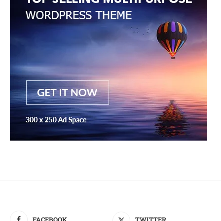
FACEBOOK
TWITTER