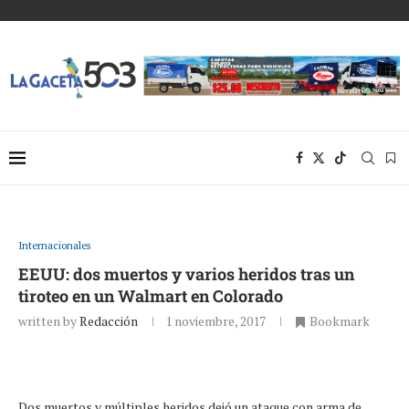
Internacionales
EEUU: dos muertos y varios heridos tras un
tiroteo en un Walmart en Colorado
written by
Redacción
1 noviembre, 2017
Bookmark
Dos muertos y múltiples heridos dejó un ataque con arma de