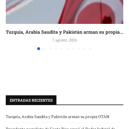
Turquía, Arabia Saudita y Pakistán arman su propia...
7 agosto, 2026
ENTRADAS RECIENTES
Turquía, Arabia Saudita y Pakistán arman su propia OTAN
Presidenta populista de Costa Rica acusó al Poder Judicial de