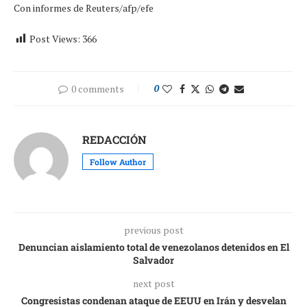
Con informes de Reuters/afp/efe
Post Views:
366
0 comments
0
REDACCIÓN
Follow Author
previous post
Denuncian aislamiento total de venezolanos detenidos en El
Salvador
next post
Congresistas condenan ataque de EEUU en Irán y desvelan