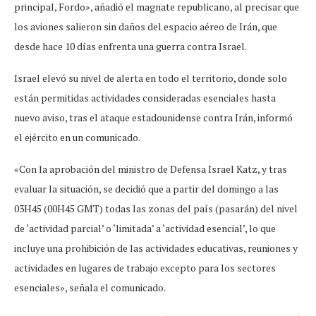
principal, Fordo», añadió el magnate republicano, al precisar que
los aviones salieron sin daños del espacio aéreo de Irán, que
desde hace 10 días enfrenta una guerra contra Israel.
Israel elevó su nivel de alerta en todo el territorio, donde solo
están permitidas actividades consideradas esenciales hasta
nuevo aviso, tras el ataque estadounidense contra Irán, informó
el ejército en un comunicado.
«Con la aprobación del ministro de Defensa Israel Katz, y tras
evaluar la situación, se decidió que a partir del domingo a las
03H45 (00H45 GMT) todas las zonas del país (pasarán) del nivel
de ‘actividad parcial’ o ‘limitada’ a ‘actividad esencial’, lo que
incluye una prohibición de las actividades educativas, reuniones y
actividades en lugares de trabajo excepto para los sectores
esenciales», señala el comunicado.