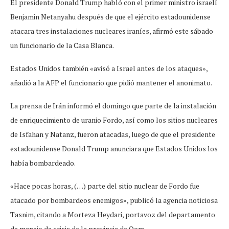
El presidente Donald Trump habló con el primer ministro israelí
Benjamin Netanyahu después de que el ejército estadounidense
atacara tres instalaciones nucleares iraníes, afirmó este sábado
un funcionario de la Casa Blanca.
Estados Unidos también «avisó a Israel antes de los ataques»,
añadió a la AFP el funcionario que pidió mantener el anonimato.
La prensa de Irán informó el domingo que parte de la instalación
de enriquecimiento de uranio Fordo, así como los sitios nucleares
de Isfahan y Natanz, fueron atacadas, luego de que el presidente
estadounidense Donald Trump anunciara que Estados Unidos los
había bombardeado.
«Hace pocas horas, (…) parte del sitio nuclear de Fordo fue
atacado por bombardeos enemigos», publicó la agencia noticiosa
Tasnim, citando a Morteza Heydari, portavoz del departamento
de manejo de crisis de la provincia de Qom.