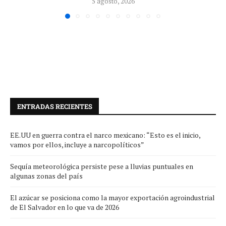
5 agosto, 2026
ENTRADAS RECIENTES
EE.UU en guerra contra el narco mexicano: “Esto es el inicio,
vamos por ellos, incluye a narcopolíticos”
Sequía meteorológica persiste pese a lluvias puntuales en
algunas zonas del país
El azúcar se posiciona como la mayor exportación agroindustrial
de El Salvador en lo que va de 2026