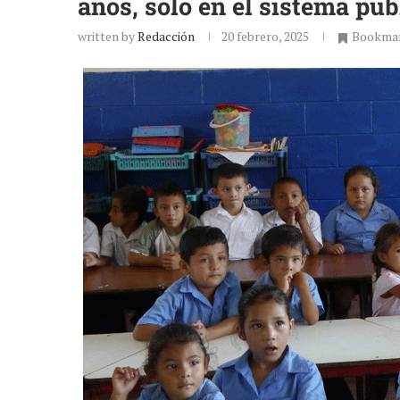
años, sólo en el sistema púb
written by
Redacción
20 febrero, 2025
Bookma