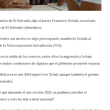
las de El Salvador, dijo el jueves Francisco Zelada, secretario
a de El Salvador (Simeduco).
 todos sus niveles es algo preocupante, manifestó Zelada al
 de la Telecorporación Salvadoreña (TCS).
en la salida de los centros, entre ellos la migración y la baja
las malas condiciones de algunas que el gobierno prometió reparar.
ública en el año 2024 superó los 20 mil, aunque también el gremio
iculados.
de que iniciando el año escolar 2025, ya pudimos percibir el
tes y esto ha sido a nivel nacional”.