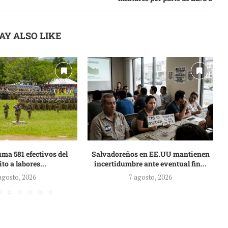
AY ALSO LIKE
ma 581 efectivos del
Salvadoreños en EE.UU mantienen
ito a labores...
incertidumbre ante eventual fin...
agosto, 2026
7 agosto, 2026