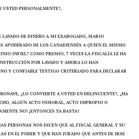
E USTED PERSONALMENTE?,
E LAVADO DE DINERO A MI EXABOGADO, MARIO
ES APODERADO DE LOS CANADIENSES A QUIEN EL MISMO
IO INFIEL? COMO PREMIO, 7 VECES LA FISCALÍA LE HA
 INSTRUCCIÓN POR LAVADO Y AHORA LO HAN
GNO Y CONFIABLE TESTIGO CRITERIADO PARA DECLARAR
ERONAVE, ¿LO CONVIERTE A USTED EN DELINCUENTE?, ¿HA
ECHO, ALGÚN ACTO INMORAL, ACTO IMPROPIO O
VAMENTE NO! ¡ENTONCES YA BASTA!
HAS PERSONAS NOS DICEN QUE AL FISCAL GENERAL Y SU
IAS EN EL PODER Y QUE HAN JURADO QUE ANTES DE IRSE