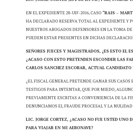
EN EL EXPEDIENTE 28-UIF-2016, CASO
“RAIS – MART
HA DECLARADO RESERVA TOTAL AL EXPEDIENTE Y PO
NUESTROS ABOGADOS DEFENSORES EN LA TOMA DE 
PUEDEN ESTAR PRESENTES EN DICHAS DECLARACIO
SEÑORES JUECES Y MAGISTRADOS, ¿ES ESTO EL E
¿ACASO CON ESTO PRETENDEN ESCONDER LAS FA
CARLOS SANCHEZ ESCOBAR, ACTUAL CANDIDATO 
¿EL FISCAL GENERAL PRETENDE GANAR SUS CASO
TESTIGOS PARA INTENTAR, QUE POR MIEDO, ALGUN
PREVIAMENTE ESCRITAS A CONVENIENCIA DE LA FIS
DENUNCIAMOS EL FRAUDE PROCESAL Y LA NULIDAD
LIC. JORGE CORTEZ, ¿ACASO NO FUE USTED UNO D
PARA VIAJAR EN MI AERONAVE?