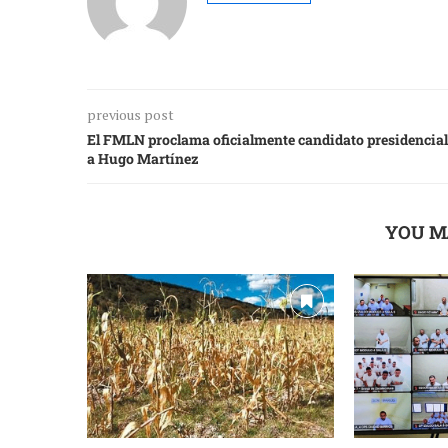
previous post
El FMLN proclama oficialmente candidato presidencial
a Hugo Martínez
YOU M