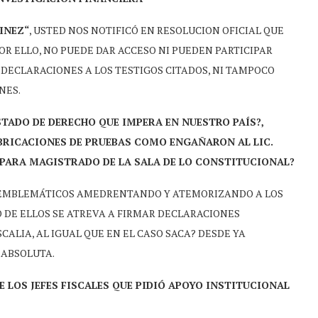
INEZ“
, USTED NOS NOTIFICÓ EN RESOLUCION OFICIAL QUE
R ELLO, NO PUEDE DAR ACCESO NI PUEDEN PARTICIPAR
DECLARACIONES A LOS TESTIGOS CITADOS, NI TAMPOCO
NES.
STADO DE DERECHO QUE IMPERA EN NUESTRO PAÍS?,
BRICACIONES DE PRUEBAS COMO ENGAÑARON AL LIC.
PARA MAGISTRADO DE LA SALA DE LO CONSTITUCIONAL?
S EMBLEMÁTICOS AMEDRENTANDO Y ATEMORIZANDO A LOS
O DE ELLOS SE ATREVA A FIRMAR DECLARACIONES
CALIA, AL IGUAL QUE EN EL CASO SACA? DESDE YA
 ABSOLUTA.
E LOS JEFES FISCALES QUE PIDIÓ APOYO INSTITUCIONAL