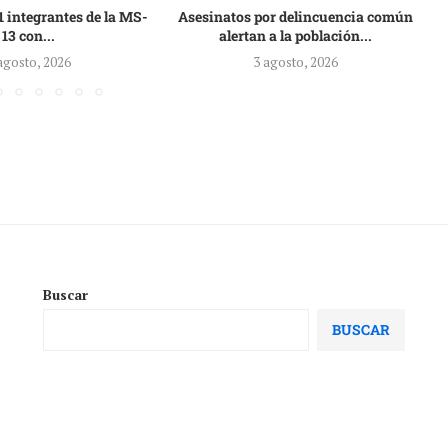
 integrantes de la MS-
Asesinatos por delincuencia común
13 con...
alertan a la población...
agosto, 2026
3 agosto, 2026
Buscar
BUSCAR