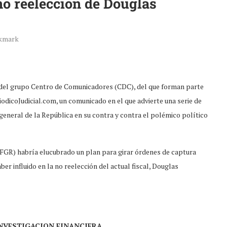
no reelección de Douglas
kmark
n del grupo Centro de Comunicadores (CDC), del que forman parte
odicoJudicial.com, un comunicado en el que advierte una serie de
l general de la República en su contra y contra el polémico político
 (FGR) habría elucubrado un plan para girar órdenes de captura
r influido en la no reelección del actual fiscal, Douglas
NVESTIGACION FINANCIERA