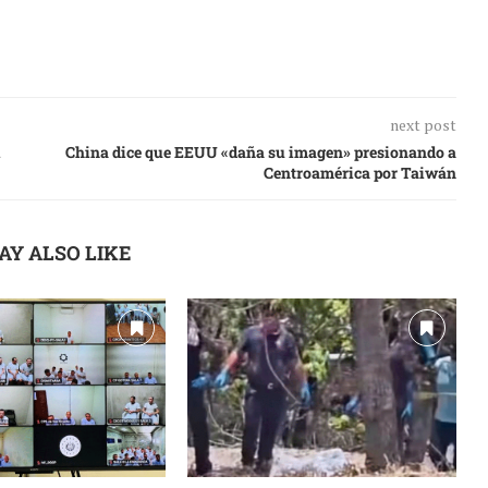
next post
China dice que EEUU «daña su imagen» presionando a
Centroamérica por Taiwán
AY ALSO LIKE