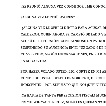
¿SE REUNIÓ ALGUNA VEZ CONMIGO?, ¿ME CONOC
¿ALGUNA VEZ LE PEDÍ FAVORES?
¿ALGUNA VEZ LE OFRECÍ DINERO PARA ACUSAR D
CALDERON, QUIEN AHORA SE CAMBIÓ DE LADO Y 
ACUSÓ DE EXTORSIÓN, GENERANDOSE UN PATROCIN
SUSPENDIDO SU AUDIENCIA EN EL JUZGADO 9 DE
CONVERTIDO, SEGÚN INFORMACIONES, EN SU DI
EN MI CONTRA.
POR HABER VOLADO USTED, LIC. CORTEZ EN MI A
COMETIDO USTED, DELITO DE SOBORNO, DE COH
INDECENTE?, ¡POR SUPUESTO QUE NO! ¡DEFINITI
¡YA BASTA DE TANTA PERSECUSION FISCAL! MUC
PRIMO WIL WALTER RUIZ, SOLO LES QUEDAN 99 D