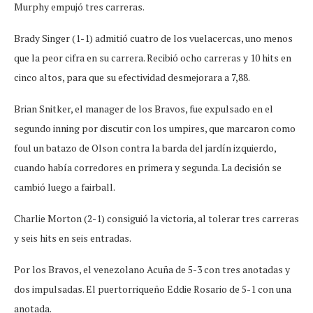
Murphy empujó tres carreras.
Brady Singer (1-1) admitió cuatro de los vuelacercas, uno menos
que la peor cifra en su carrera. Recibió ocho carreras y 10 hits en
cinco altos, para que su efectividad desmejorara a 7,88.
Brian Snitker, el manager de los Bravos, fue expulsado en el
segundo inning por discutir con los umpires, que marcaron como
foul un batazo de Olson contra la barda del jardín izquierdo,
cuando había corredores en primera y segunda. La decisión se
cambió luego a fairball.
Charlie Morton (2-1) consiguió la victoria, al tolerar tres carreras
y seis hits en seis entradas.
Por los Bravos, el venezolano Acuña de 5-3 con tres anotadas y
dos impulsadas. El puertorriqueño Eddie Rosario de 5-1 con una
anotada.