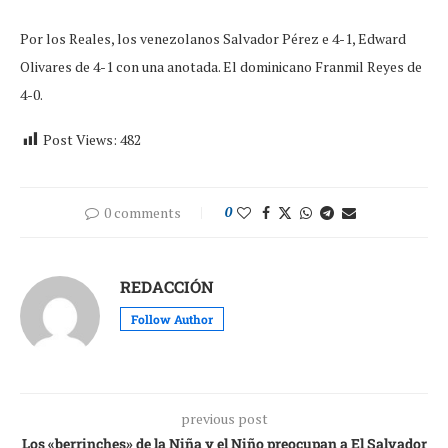
Por los Reales, los venezolanos Salvador Pérez e 4-1, Edward
Olivares de 4-1 con una anotada. El dominicano Franmil Reyes de
4-0.
Post Views:
482
0 comments
0
REDACCIÓN
Follow Author
previous post
Los «berrinches» de la Niña y el Niño preocupan a El Salvador