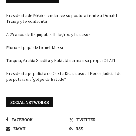
Presidenta de México endurece su postura frente a Donald
Trump y lo confronta
A 39 años de Esquipulas II, logros y fracasos
Murió el papá de Lionel Messi
Turquía, Arabia Saudita y Pakistán arman su propia OTAN
Presidenta populista de Costa Rica acusó al Poder Judicial de
perpetrar un “golpe de Estado”
SOCIAL NETWORKS
FACEBOOK
TWITTER
EMAIL
RSS