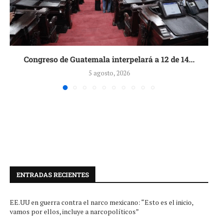
Congreso de Guatemala interpelará a 12 de 14...
5 agosto, 2026
ENTRADAS RECIENTES
EE.UU en guerra contra el narco mexicano: “Esto es el inicio,
vamos por ellos, incluye a narcopolíticos”