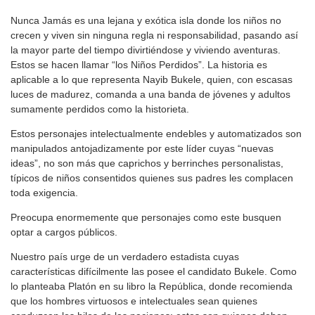
Nunca Jamás es una lejana y exótica isla donde los niños no
crecen y viven sin ninguna regla ni responsabilidad, pasando así
la mayor parte del tiempo divirtiéndose y viviendo aventuras.
Estos se hacen llamar “los Niños Perdidos”. La historia es
aplicable a lo que representa Nayib Bukele, quien, con escasas
luces de madurez, comanda a una banda de jóvenes y adultos
sumamente perdidos como la historieta.
Estos personajes intelectualmente endebles y automatizados son
manipulados antojadizamente por este líder cuyas “nuevas
ideas”, no son más que caprichos y berrinches personalistas,
típicos de niños consentidos quienes sus padres les complacen
toda exigencia.
Preocupa enormemente que personajes como este busquen
optar a cargos públicos.
Nuestro país urge de un verdadero estadista cuyas
características difícilmente las posee el candidato Bukele. Como
lo planteaba Platón en su libro la República, donde recomienda
que los hombres virtuosos e intelectuales sean quienes