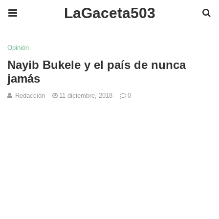
LaGaceta503
Opinión
Nayib Bukele y el país de nunca
jamás
Redacción
11 diciembre, 2018
0