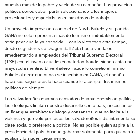
muestra más de lo pobre y vacía de su campaña. Los proyectos
políticos serios deben partir seleccionando a los mejores
profesionales y especialistas en sus áreas de trabajo.
Un proyecto improvisado como el de Nayib Bukele y su partido
GANA no sólo representa más de lo mismo, indudablemente
sería peor que lo ya conocido… con lo visto todo este tiempo,
desde seguidores de Dragon Ball Zeta hasta vándalos
amedrentando a empleados del Tribunal Supremo Electoral
(TSE) con el invento que les cometerían fraude, siendo esto una
mayúscula mentira. El verdadero fraude lo cometió el mismo
Bukele al decir que nunca se inscribiría en GANA, el engaño
hacia sus seguidores lo hace cuando lo acuerpan los mismos
políticos de siempre…
Los salvadoreños estamos cansados de tanta enemistad política,
las ideologías limitan nuestro desarrollo como país, necesitamos
un líder que establezca diálogo y consensos, que no incite a la
violencia y que vele por todos los salvadoreños indistintamente su
clase social o preferencia política. No es posible quien aspira a la
presidencia del país, busque gobernar solamente para quienes lo
adulan y lo siguen ciegamente.