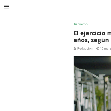
Tu cuerpo
El ejercicio
años, según 
Redacción
10 marz