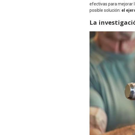
efectivas para mejorar l
posible solución:
el ejer
La investigació