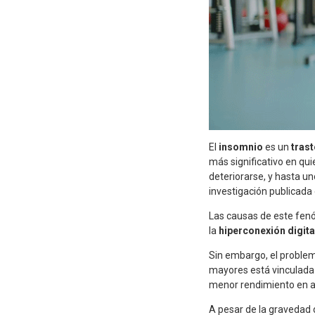
El
insomnio
es un
tras
más significativo en qu
deteriorarse, y hasta u
investigación publicada
Las causas de este fen
la
hiperconexión digit
Sin embargo, el problem
mayores está vinculada
menor rendimiento en act
A pesar de la gravedad 