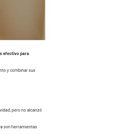
s efectivo para
ento y combinar sus
vidad, pero no alcanzó
as
son herramientas