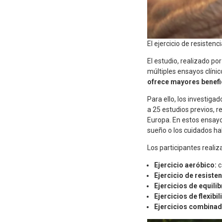
El ejercicio de resisten
El estudio, realizado po
múltiples ensayos clíni
ofrece mayores benefi
Para ello, los investigad
a 25 estudios previos, 
Europa. En estos ensayo
sueño o los cuidados ha
Los participantes realiza
Ejercicio aeróbico:
c
Ejercicio de resisten
Ejercicios de equilib
Ejercicios de flexibil
Ejercicios combina