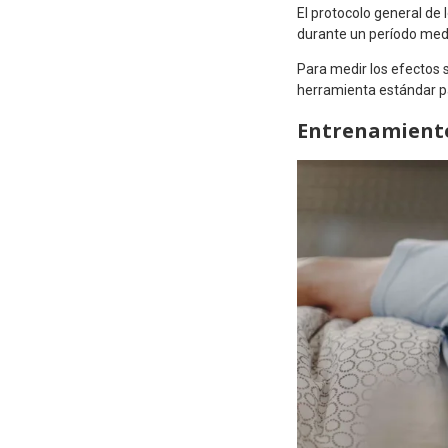
El protocolo general de
durante un período med
Para medir los efectos s
herramienta estándar pa
Entrenamiento 