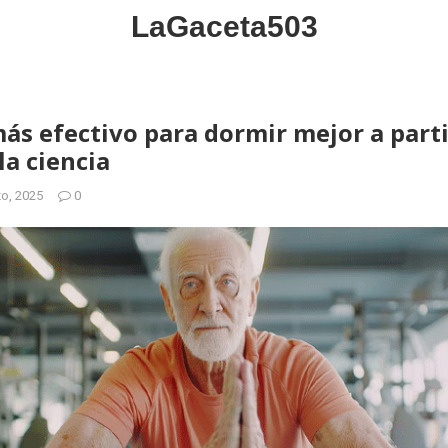
LaGaceta503
 más efectivo para dormir mejor a parti
la ciencia
o, 2025
0