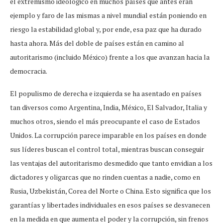
el extremismo ideológico en muchos países que antes eran
ejemplo y faro de las mismas a nivel mundial están poniendo en
riesgo la estabilidad global y, por ende, esa paz que ha durado
hasta ahora. Más del doble de países están en camino al
autoritarismo (incluido México) frente a los que avanzan hacia la
democracia.
El populismo de derecha e izquierda se ha asentado en países
tan diversos como Argentina, India, México, El Salvador, Italia y
muchos otros, siendo el más preocupante el caso de Estados
Unidos. La corrupción parece imparable en los países en donde
sus líderes buscan el control total, mientras buscan conseguir
las ventajas del autoritarismo desmedido que tanto envidian a los
dictadores y oligarcas que no rinden cuentas a nadie, como en
Rusia, Uzbekistán, Corea del Norte o China. Esto significa que los
garantías y libertades individuales en esos países se desvanecen
en la medida en que aumenta el poder y la corrupción, sin frenos