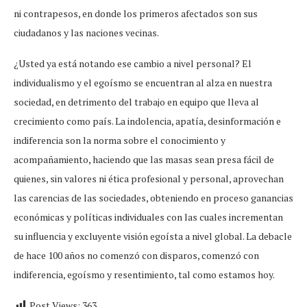
ni contrapesos, en donde los primeros afectados son sus
ciudadanos y las naciones vecinas.
¿Usted ya está notando ese cambio a nivel personal? El
individualismo y el egoísmo se encuentran al alza en nuestra
sociedad, en detrimento del trabajo en equipo que lleva al
crecimiento como país. La indolencia, apatía, desinformación e
indiferencia son la norma sobre el conocimiento y
acompañamiento, haciendo que las masas sean presa fácil de
quienes, sin valores ni ética profesional y personal, aprovechan
las carencias de las sociedades, obteniendo en proceso ganancias
económicas y políticas individuales con las cuales incrementan
su influencia y excluyente visión egoísta a nivel global. La debacle
de hace 100 años no comenzó con disparos, comenzó con
indiferencia, egoísmo y resentimiento, tal como estamos hoy.
Post Views:
363