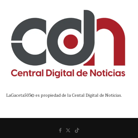
LaGaceta503© es propiedad de la Cental Digital de Noticias.