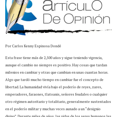
Por Carlos Kenny Espinosa Dondé
Esta frase tiene más de 2,500 años y sigue teniendo vigencia,
aunque el cambio no siempre es positivo. Hay cosas que tardan
milenios en cambiar y otras que cambian en unas cuantas horas.
Algo que tardó mucho tiempo en cambiar fue el concepto de
libertad. La humanidad vivía bajo el poderío de reyes, zares,
emperadores, faraones, tlatoanis, señores feudales o cualquier
otro régimen autoritario y totalitario, generalmente sustentados
en el poderío militar y muchas veces aunado a un “designio
divino”. Durante miles de años, las vidas de los seres humanos les