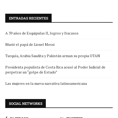
ENTRADAS RECIENTES
A 39 años de Esquipulas II, logros y fracasos
Murió el papá de Lionel Messi
Turquía, Arabia Saudita y Pakistán arman su propia OTAN
Presidenta populista de Costa Rica acusó al Poder Judicial de
perpetrar un “golpe de Estado”
Las mujeres en la nueva narrativa latinoamericana
SOCIAL NETWORKS