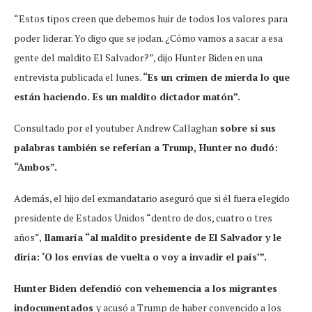
“Estos tipos creen que debemos huir de todos los valores para
poder liderar. Yo digo que se jodan. ¿Cómo vamos a sacar a esa
gente del maldito El Salvador?”, dijo Hunter Biden en una
entrevista publicada el lunes.
“Es un crimen de mierda lo que
están haciendo. Es un maldito dictador matón”.
Consultado por el youtuber Andrew Callaghan
sobre si sus
palabras también se referían a Trump, Hunter no dudó:
“Ambos”.
Además, el hijo del exmandatario aseguró que si él fuera elegido
presidente de Estados Unidos “dentro de dos, cuatro o tres
años”,
llamaría “al maldito presidente de El Salvador y le
diría: ‘O los envías de vuelta o voy a invadir el país’”.
Hunter Biden defendió con vehemencia a los migrantes
indocumentados
y acusó a Trump de haber convencido a los