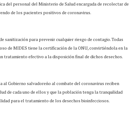
ísica del personal del Ministerio de Salud encargada de recolectar de
yendo de los pacientes positivos de coronavirus.
 sanitización para prevenir cualquier riesgo de contagio. Todas
oso de MIDES tiene la certificación de la ONU, convirtiéndola en la
 tratamiento efectivo a la disposición final de dichos desechos.
a al Gobierno salvadoreño al combate del coronavirus reciben
ud de cada uno de ellos y que la población tenga la tranquilidad
idad para el tratamiento de los desechos bioinfecciosos.