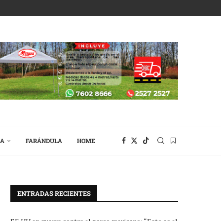
RA
FARÁNDULA
HOME
ENTRADAS RECIENTES