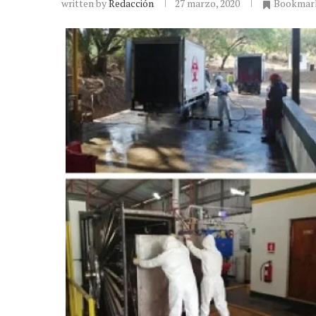
written by
Redacción
27 marzo, 2020
Bookmar