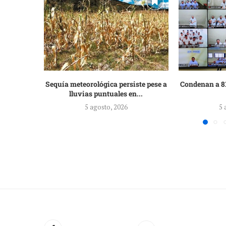
Sequía meteorológica persiste pese a
Condenan a 81
lluvias puntuales en...
5 agosto, 2026
5 