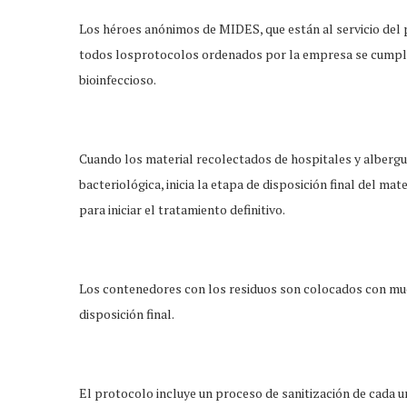
Los héroes anónimos de MIDES, que están al servicio del p
todos losprotocolos ordenados por la empresa se cumpla
bioinfeccioso.
Cuando los material recolectados de hospitales y alberg
bacteriológica, inicia la etapa de disposición final del ma
para iniciar el tratamiento definitivo.
Los contenedores con los residuos son colocados con muc
disposición final.
El protocolo incluye un proceso de sanitización de cada 