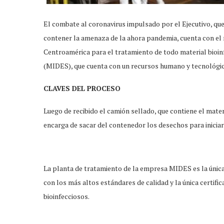
El combate al coronavirus impulsado por el Ejecutivo, qu
contener la amenaza de la ahora pandemia, cuenta con el r
Centroamérica para el tratamiento de todo material bioi
(MIDES), que cuenta con un recursos humano y tecnológic
CLAVES DEL PROCESO
Luego de recibido el camión sellado, que contiene el mat
encarga de sacar del contenedor los desechos para iniciar 
La planta de tratamiento de la empresa MIDES es la única
con los más altos estándares de calidad y la única certif
bioinfecciosos.