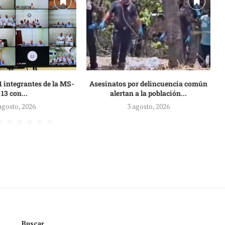
 integrantes de la MS-
Asesinatos por delincuencia común
13 con...
alertan a la población...
agosto, 2026
3 agosto, 2026
Buscar