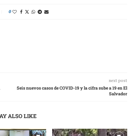
0
next post
n
Seis nuevos casos de COVID-19 y la cifra sube a 19 en El
Salvador
AY ALSO LIKE