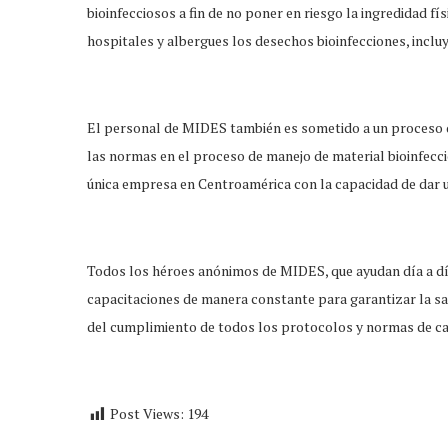
bioinfecciosos a fin de no poner en riesgo la ingredidad f
hospitales y albergues los desechos bioinfecciones, inclu
El personal de MIDES también es sometido a un proceso de
las normas en el proceso de manejo de material bioinfecci
única empresa en Centroamérica con la capacidad de dar un
Todos los héroes anónimos de MIDES, que ayudan día a dí
capacitaciones de manera constante para garantizar la sal
del cumplimiento de todos los protocolos y normas de cal
Post Views:
194