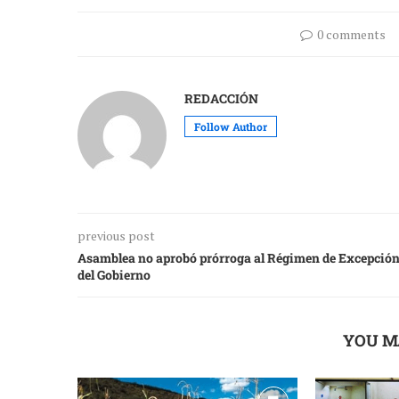
0 comments
REDACCIÓN
Follow Author
previous post
Asamblea no aprobó prórroga al Régimen de Excepció
del Gobierno
YOU M