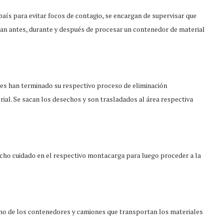
aís para evitar focos de contagio, se encargan de supervisar que
n antes, durante y después de procesar un contenedor de material
ues han terminado su respectivo proceso de eliminación
terial. Se sacan los desechos y son trasladados al área respectiva
ho cuidado en el respectivo montacarga para luego proceder a la
uno de los contenedores y camiones que transportan los materiales