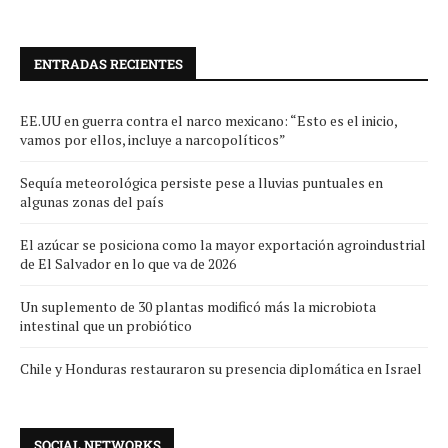
ENTRADAS RECIENTES
EE.UU en guerra contra el narco mexicano: “Esto es el inicio,
vamos por ellos, incluye a narcopolíticos”
Sequía meteorológica persiste pese a lluvias puntuales en
algunas zonas del país
El azúcar se posiciona como la mayor exportación agroindustrial
de El Salvador en lo que va de 2026
Un suplemento de 30 plantas modificó más la microbiota
intestinal que un probiótico
Chile y Honduras restauraron su presencia diplomática en Israel
SOCIAL NETWORKS