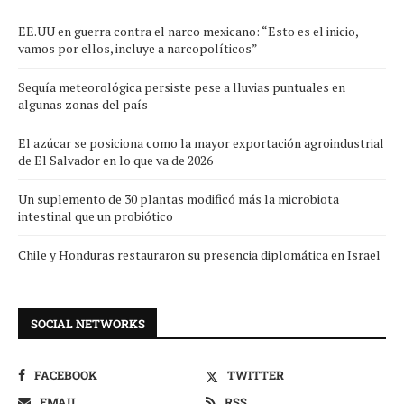
EE.UU en guerra contra el narco mexicano: “Esto es el inicio,
vamos por ellos, incluye a narcopolíticos”
Sequía meteorológica persiste pese a lluvias puntuales en
algunas zonas del país
El azúcar se posiciona como la mayor exportación agroindustrial
de El Salvador en lo que va de 2026
Un suplemento de 30 plantas modificó más la microbiota
intestinal que un probiótico
Chile y Honduras restauraron su presencia diplomática en Israel
SOCIAL NETWORKS
FACEBOOK
TWITTER
EMAIL
RSS